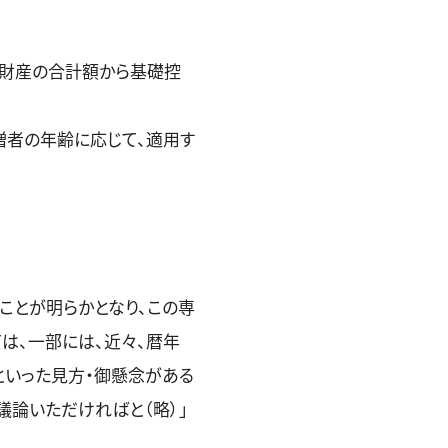
た）財産の合計額から基礎控
贈者の年齢に応じて、適用す
ことが明らかとなり、この専
は、一部には、近々、暦年
といった見方・御懸念がある
議論いただければと（略）」