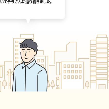
ていてテラさんに辿り着きました。