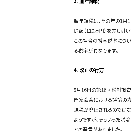
3．暦年課税
暦年課税は、その年の1月1
除額（110万円）を差し引
この場合の贈与税率につい
る税率が異なります。
4．改正の行方
9月16日の第16回税制
門家会合における議論の方
課税が廃止されるのではな
ようですが、そういった議
との発言がありました。