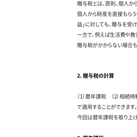
贈与税とは、原則、個人か
個人から財産を直接もらう
益」に対しても、贈与を受
一方で、例えば生活費や教
贈与税がかからない場合も
2．贈与税の計算
（1）暦年課税 （2）相続
で適用することができます
今回は暦年課税を取り上げ