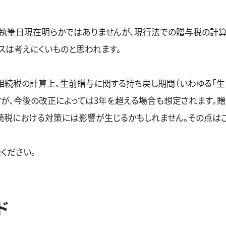
執筆日現在明らかではありませんが、現行法での贈与税の計算
スは考えにくいものと思われます。
相続税の計算上、生前贈与に関する持ち戻し期間（いわゆる「生
すが、今後の改正によっては3年を超える場合も想定されます。
続税における対策には影響が生じるかもしれません。その点はご
ください。
ド