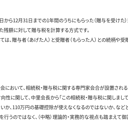
日から12月31日までの1年間のうちにもらった（贈与を受け
いた残額に対して贈与税を計算する方式です。
ては、贈与者（あげた人）と受贈者（もらった人）との続柄や受
調査会において、相続税・贈与税に関する専門家会合が設置される
向性に関して、中里会長から「この相続税・贈与税に関しまして
いか、110万円の基礎控除が使えなくなるのではないか、など
論を行うのではなく、（中略）理論的・実務的な視点も踏まえて御