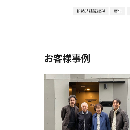
相続時精算課税
暦年
お客様事例