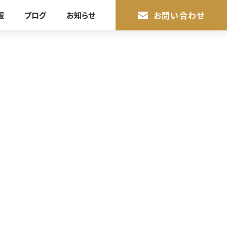
お問い合わせ
報
ブログ
お知らせ
賃貸経営や賃貸併用住宅
を検討中の方
私たちのサービストップへ