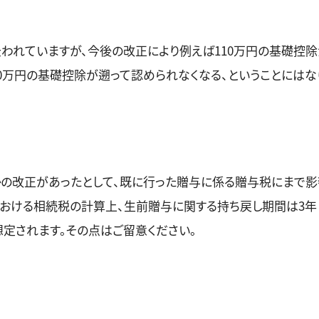
われていますが、今後の改正により例えば110万円の基礎控
10万円の基礎控除が遡って認められなくなる、ということにはな
の改正があったとして、既に行った贈与に係る贈与税にまで影
における相続税の計算上、生前贈与に関する持ち戻し期間は3年
想定されます。その点はご留意ください。