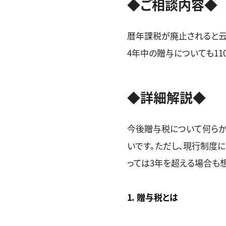
◆ご相談内容◆
暦年課税が廃止されると云
4年中の贈与についても1
◆詳細解説◆
今後贈与税について何らか
いです。ただし、現行制度
っては3年を超える場合も
1．贈与税とは