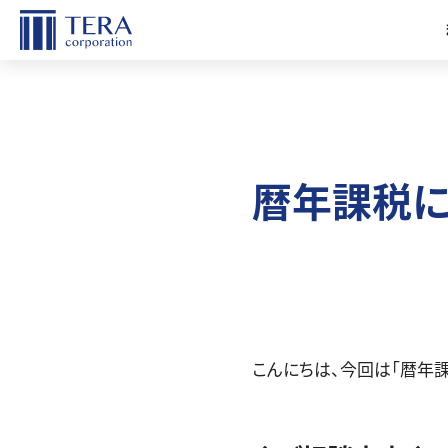
お持ちの土地のことで
お悩みの方
暦年課税に
こんにちは、今回は「暦年