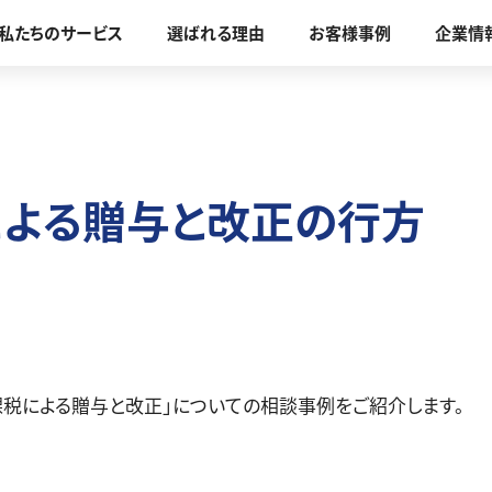
私たちのサービス
選ばれる理由
お客様事例
企業情
ご実家の土地のことが
土地の売却や駐車場
気になる方
福祉施設を検討中の方
よる贈与と改正の行方
課税による贈与と改正」についての相談事例をご紹介します。