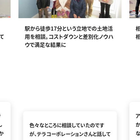
駅から徒歩17分という立地での土地活
て
用を相談。コストダウンと差別化ノウハ
ウで満足な結果に
き
し
色々なところに相談していたのです
か
が、テラコーポレーションさんと話して