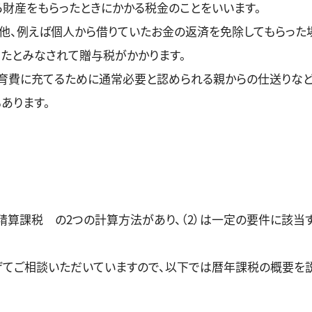
ら財産をもらったときにかかる税金のことをいいます。
他、例えば個人から借りていたお金の返済を免除してもらった
けたとみなされて贈与税がかかります。
育費に充てるために通常必要と認められる親からの仕送りなど
あります。
時精算課税 の2つの計算方法があり、（2）は一定の要件に該
。
てご相談いただいていますので、以下では暦年課税の概要を説