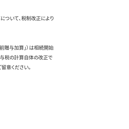
について、税制改正により
前贈与加算」）は相続開始
贈与税の計算自体の改正で
留意ください。