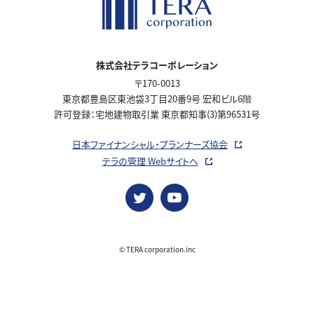
株式会社テラコーポレーション
〒170-0013
東京都豊島区東池袋3丁目20番9号 宏和ビル6階
許可登録：宅地建物取引業 東京都知事(3)第96531号
日本ファイナンシャル・プランナーズ協会
テラの管理 Webサイトへ
© TERA corporation.inc