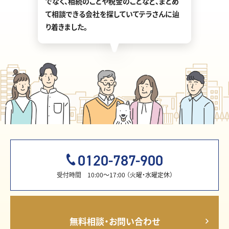
でなく、相続のことや税金のことなど、まとめ
て相談できる会社を探していてテラさんに辿
り着きました。
0120-787-900
受付時間 10:00〜17:00 （火曜・水曜定休）
無料相談・お問い合わせ