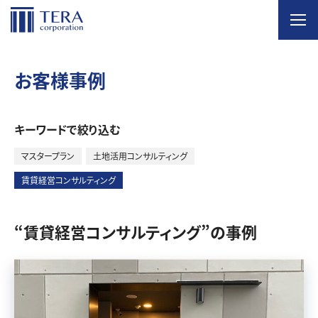
MENU
ホーム
お客様事例
私たちのサービス
キーワードで絞り込む
土地活用コンサルティング
マスタープラン
土地活用コンサルティング
賃貸経営コンサルティング
土地相続コンサルティング
“賃貸経営コンサルティング”の事例
不動産コンサルティング
賃貸経営・アパート経営コンサルティング
選ばれる理由