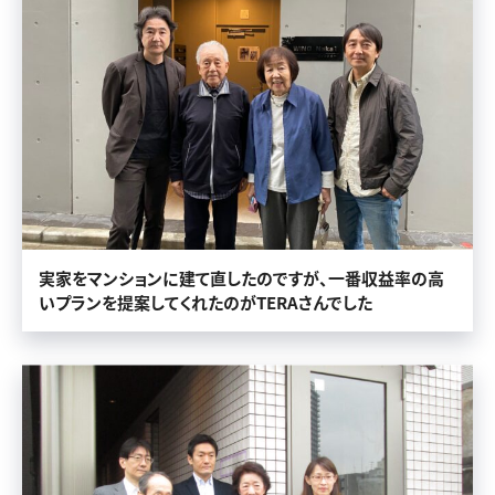
お客様事例
企業情報
ブログ
実家をマンションに建て直したのですが、一番収益率の高
いプランを提案してくれたのがTERAさんでした
0120-787-900
営業時間 9:00〜18:00（火・水定休）
無料相談・お問い合わせ